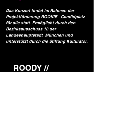
Das Konzert findet im Rahmen der 
Projektförderung ROOKIE - Candidplatz 
für alle statt. Ermöglicht durch den 
Bezirksausschuss 18 der 
Landeshauptstadt  München und 
unterstützt durch die Stiftung Kulturator
.
ROODY //
Tanzcafé Giesing
Reservieren
Booking: musik[at]roody-giesing.de