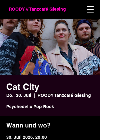
ROODY // Tanzcafé Giesing
Cat City
Do., 30. Juli
  |  
ROODY Tanzcafé Giesing
Psychedelic Pop Rock
Wann und wo?
30. Juli 2026, 20:00