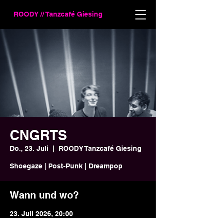
ROODY // Tanzcafé Giesing
CNGRTS
Do., 23. Juli
  |  
ROODY Tanzcafé Giesing
Shoegaze | Post-Punk | Dreampop
Wann und wo?
23. Juli 2026, 20:00