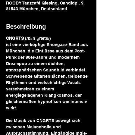
ROODY Tanzcafé Giesing, Candidpl. 9,
81543 München, Deutschland
Beschreibung
CNGRTS
 (/kənˈɡræts/) 
ist eine vierköpfige Shoegaze-Band aus 
München, die Einflüsse aus dem Post-
Punk der 80er-Jahre und modernem 
Dreampop zu einem dichten, 
atmosphärischen Soundbild verbindet. 
Schwebende Gitarrenflächen, treibende 
Rhythmen und vielschichtige Vocals 
verschmelzen zu einem 
energiegeladenen Klangkosmos, der 
gleichermaßen hypnotisch wie intensiv 
wirkt.
Die Musik von CNGRTS bewegt sich 
zwischen Melancholie und 
Aufbruchsstimmung: Eingängige Indie-