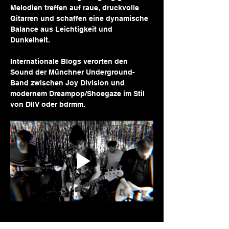
Melodien treffen auf raue, druckvolle 
Gitarren und schaffen eine dynamische 
Balance aus Leichtigkeit und 
Dunkelheit.
Internationale Blogs verorten den 
Sound der Münchner Underground-
Band zwischen Joy Division und 
modernem Dreampop/Shoegaze im Stil 
von DIIV oder bdrmm.