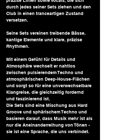
präzise Linien sowie Vocals, die sich 
durch jedes seiner Sets ziehen und den 
Club in einen tranceartigen Zustand 
versetzen. 
Seine Sets vereinen treibende Bässe, 
kantige Elemente und klare, präzise 
Rhythmen. 
Mit einem Gefühl für Details und 
Atmosphäre wechselt er nahtlos 
zwischen pulsierendem Techno und 
atmosphärischen Deep-House-Flächen 
und sorgt so für eine unverwechselbare 
Klangreise, die gleichzeitig fordernd 
und faszinierend ist. 
Die Sets sind eine Mischung aus Hard 
Groove und sphärischem Techno und 
basieren darauf, dass Musik mehr ist als 
nur die Aneinanderreihung von Tönen - 
sie ist eine Sprache, die uns verbindet.