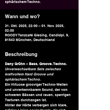
sphärischem Techno.
Wann und wo?
31. Okt. 2025, 22:00 – 01. Nov. 2025,
02:00
ROODY Tanzcafé Giesing, Candidpl. 9,
81543 München, Deutschland
Beschreibung
Dany Grühn – Bass. Groove. Techno.
Unverwechselbare Sets zwischen 
kraftvollem Hard Groove und 
sphärischem Techno.
Ein Virtuose grooviger Techno-Wellen 
und unverkennbarem Sound, der von 
schweren Bässen und rauen, sperrigen 
Texturen durchzogen ist.
Hinter der Härte verbergen sich klare, 