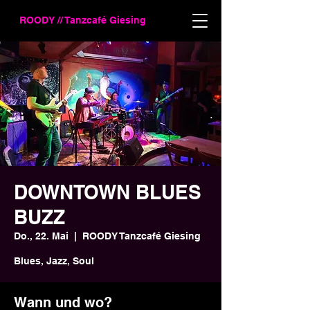
ROODY // Tanzcafé Giesing
DOWNTOWN BLUES
BUZZ
Do., 22. Mai
  |  
ROODY Tanzcafé Giesing
Blues, Jazz, Soul
Wann und wo?