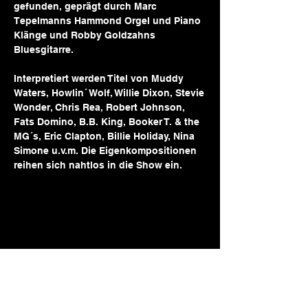
gefunden, geprägt durch Marc 
Tepelmanns Hammond Orgel und Piano 
Klänge und Robby Goldzahns 
Bluesgitarre.
Interpretiert werden Titel von Muddy 
Waters, Howlin´ Wolf, Willie Dixon, Stevie 
Wonder, Chris Rea, Robert Johnson, 
Fats Domino, B.B. King, Booker T. & the 
MG´s, Eric Clapton, Billie Holiday, Nina 
Simone u.v.m. Die Eigenkompositionen 
reihen sich nahtlos in die Show ein.
ROODY //
Tanzcafé Giesing