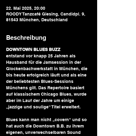
22. Mai 2025, 20:00
ROODY Tanzcafé Giesing, Candidpl. 9,
81543 München, Deutschland
Beschreibung
DOWNTOWN BLUES BUZZ
entstand vor knapp 25 Jahren als 
Hausband für die Jamsession in der 
Glockenbachwerkstatt in München, die 
bis heute erfolgreich läuft und als eine 
der beliebtesten Blues-Sessions 
Münchens gilt. Das Repertoire basiert 
auf klassischem Chicago Blues, wurde 
aber im Lauf der Jahre um einige 
„jazzige und soulige“ Titel erweitert.
Blues kann man nicht „covern“ und so 
hat auch die Downtown B.B. zu ihrem 
eigenen, unverwechselbaren Sound 