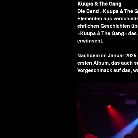
Kuupa & The Gang
Die Band »Kuupa & The G
Elementen aus verschied
ehrlichen Geschichten übe
»Kuupa & The Gang« das Le
erwünscht.
Nachdem im Januar 2025 ih
ersten Album, das auch sc
Vorgeschmack auf das, w