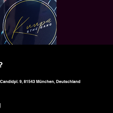
?
Candidpl. 9, 81543 München, Deutschland
g