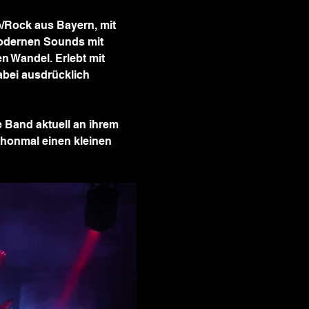
Rock aus Bayern, mit 
odernen Sounds mit 
 Wandel. Erlebt mit 
abei ausdrücklich 
 Band aktuell an ihrem 
chonmal einen kleinen 