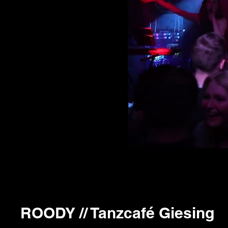
ROODY // Tanzcafé Giesing