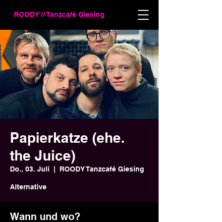
ROODY // Tanzcafé Giesing
Papierkatze (ehe.
the Juice)
Do., 03. Juli
  |  
ROODY Tanzcafé Giesing
Alternative
Wann und wo?