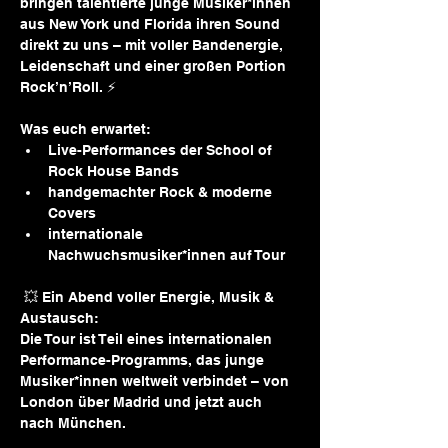
bringen talentierte junge Musiker*innen 
aus New York und Florida ihren Sound 
direkt zu uns – mit voller Bandenergie, 
Leidenschaft und einer großen Portion 
Rock’n’Roll. ⚡️
Was euch erwartet:
Live-Performances der School of 
Rock House Bands
handgemachter Rock & moderne 
Covers
internationale 
Nachwuchsmusiker*innen auf Tour
 💥 Ein Abend voller Energie, Musik & 
Austausch:
Die Tour ist Teil eines internationalen 
Performance-Programms, das junge 
Musiker*innen weltweit verbindet – von 
London über Madrid und jetzt auch 
nach München.