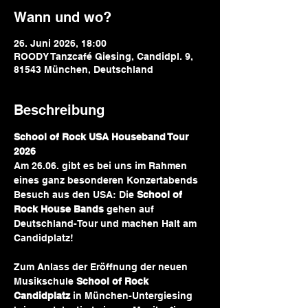
Wann und wo?
26. Juni 2026, 18:00
ROODY Tanzcafé Giesing, Candidpl. 9,
81543 München, Deutschland
Beschreibung
School of Rock USA Houseband Tour 
2026
Am 26.06. gibt es bei uns im Rahmen 
eines ganz besonderen Konzertabends 
Besuch aus den USA: Die 
School of 
Rock House Bands
 gehen auf 
Deutschland-Tour und machen Halt am 
Candidplatz!
Zum Anlass der Eröffnung der neuen 
Musikschule 
School of Rock 
Candidplatz
 in München-Untergiesing 