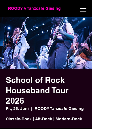
ROODY // Tanzcafé Giesing
School of Rock
Houseband Tour
2026
Fr., 26. Juni
  |  
ROODY Tanzcafé Giesing
Classic-Rock | Alt-Rock | Modern-Rock