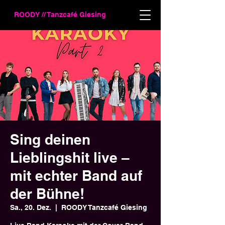
ROODY // Tanzcafé Giesing
Sing deinen
Lieblingshit live –
mit echter Band auf
der Bühne!
Sa., 20. Dez.
  |  
ROODY Tanzcafé Giesing