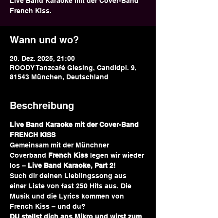
Live Band Karaoke mit der Cover-Band
French Kiss.
Wann und wo?
20. Dez. 2025, 21:00
ROODY Tanzcafé Giesing, Candidpl. 9,
81543 München, Deutschland
Beschreibung
Live Band Karaoke mit der Cover-Band 
FRENCH KISS
Gemeinsam mit der Münchner 
Coverband 
French Kiss
 legen wir wieder 
los – 
Live Band Karaoke, Part 2!
Such dir deinen Lieblingssong aus 
einer Liste von fast 250 Hits aus. Die 
Musik und die Lyrics kommen von 
French Kiss – und du? 
DU stellst dich ans Mikro und wirst zum 