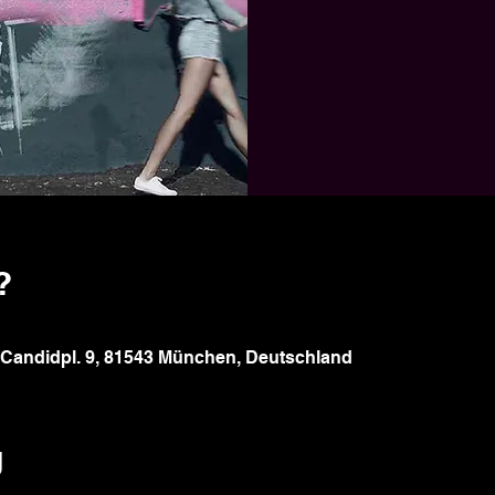
?
Candidpl. 9, 81543 München, Deutschland
g