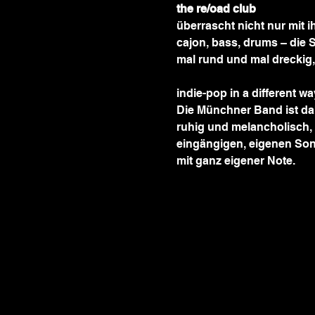
the re/oad club 
überrascht nicht nur mit i
cajon, bass, drums – die 
mal rund und mal dreckig
indie-pop in a different wa
Die Münchner Band ist dab
ruhig und melancholisch, 
eingängigen, eigenen Son
mit ganz eigener Note.