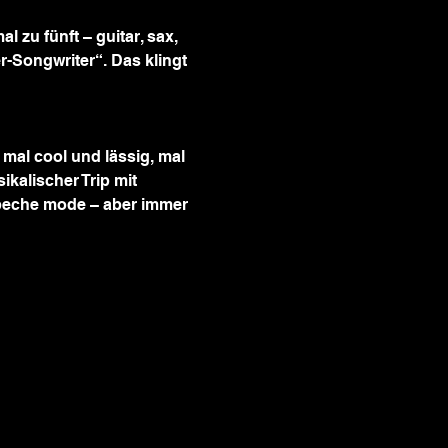
 zu fünft – guitar, sax, 
-Songwriter“. Das klingt 
mal cool und lässig, mal 
kalischer Trip mit 
peche mode – aber immer 