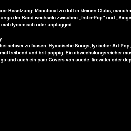
hrer Besetzung: Manchmal zu dritt in kleinen Clubs, manchmal
Songs der Band wechseln zwischen „Indie-Pop“ und „Singer
, mal dynamisch oder unplugged.
y
ei schwer zu fassen. Hymnische Songs, lyrischer Art-Pop, 
mal treibend und brit-poppig. Ein abwechslungsreicher musi
gs und auch ein paar Covers von suede, firewater oder de