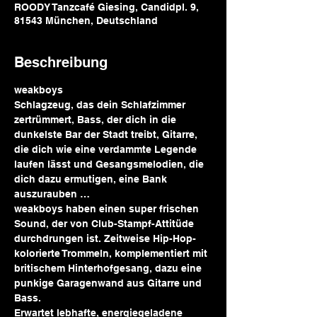
ROODY Tanzcafé Giesing, Candidpl. 9,
81543 München, Deutschland
Beschreibung
weakboys
Schlagzeug, das dein Schlafzimmer 
zertrümmert, Bass, der dich in die 
dunkelste Bar der Stadt treibt, Gitarre, 
die dich wie eine verdammte Legende 
laufen lässt und Gesangsmelodien, die 
dich dazu ermutigen, eine Bank 
auszurauben …
weakboys haben einen super frischen 
Sound, der von Club-Stampf-Attitüde 
durchdrungen ist. Zeitweise Hip-Hop-
kolorierte Trommeln, komplementiert mit 
britischem Hinterhofgesang, dazu eine 
punkige Garagenwand aus Gitarre und 
Bass.
Erwartet lebhafte, energiegeladene 