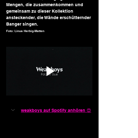
Mengen, die zusammenkommen und 
gemeinsam zu dieser Kollektion 
ansteckender, die Wände erschütternder 
Banger singen.
Foto: Linus Herbig-Matten
weakboys auf Spotify anhören 😍