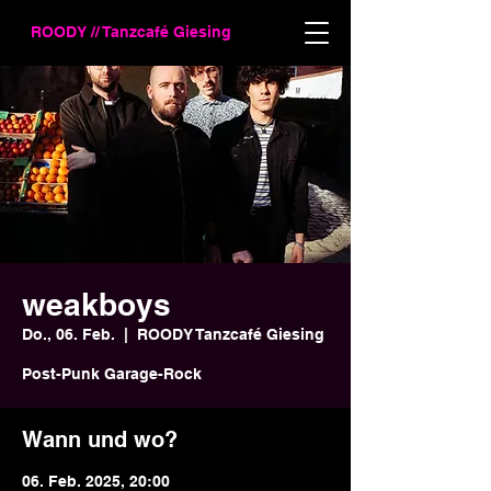
ROODY // Tanzcafé Giesing
weakboys
Do., 06. Feb.
  |  
ROODY Tanzcafé Giesing
Post-Punk Garage-Rock
Wann und wo?
06. Feb. 2025, 20:00