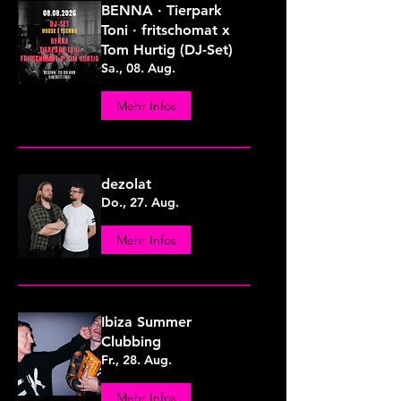
BENNA · Tierpark
Toni · fritschomat x
Tom Hurtig (DJ-Set)
Sa., 08. Aug.
Mehr Infos
dezolat
Do., 27. Aug.
Mehr Infos
Ibiza Summer
Clubbing
Fr., 28. Aug.
Mehr Infos