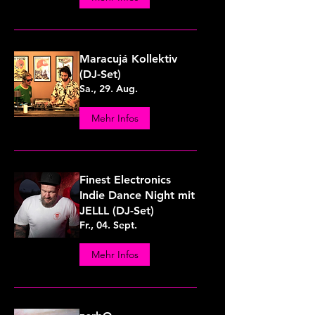
Maracujá Kollektiv
(DJ-Set)
Sa., 29. Aug.
Mehr Infos
Finest Electronics
Indie Dance Night mit
JELLL (DJ-Set)
Fr., 04. Sept.
Mehr Infos