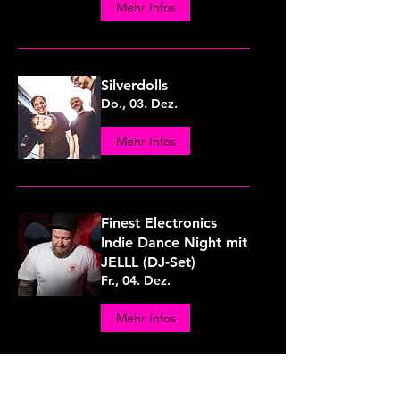
Mehr Infos
Silverdolls
Do., 03. Dez.
Mehr Infos
Finest Electronics
Indie Dance Night mit
JELLL (DJ-Set)
Fr., 04. Dez.
Mehr Infos
MondWild